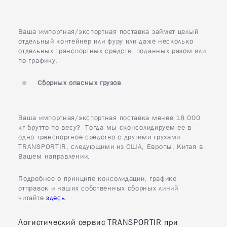
8
Минск
Ваша импортная/экспортная поставка займет целый
отдельный контейнер или фуру или даже несколько
отдельных транспортных средств, поданных разом или
по графику.
Сборных опасных грузов
Ваша импортная/экспортная поставка менее 18 000
кг брутто по весу? Тогда мы сконсолидируем ее в
одно транспортное средство с другими грузами
TRANSPORTIR, следующими из США, Европы, Китая в
Вашем направлении.
Подробнее о принципе консолидации, графике
отправок и наших собственных сборных линий
читайте
здесь
.
Логистический сервис TRANSPORTIR при