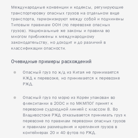
Международные конвенции и кодексы, регулирующие
транспортировку опасных грузов на отдельном виде
транспорта, гармонизируют между собой и подчинены
Типовым правилам ООН (по перевозке опасных
грузов). Национальные же законы и правила во
многом приближены к международному
законодательству, но доходит и до различий в
классификации опасности.
Очевидные примеры расхождений
Опасный груз по ж/д из Китая не принимается
КЖД к перевозке, но принимается к перевозке
РЖД.
Опасный груз по морю из Кореи упакован во
флекситанки в 20DC и по МКМПОГ принят к
перевозке судоходной линией с классом 8. Во
Владивостоке РЖД отказывается принимать груз к
перевозке по правилам перевозки опасных грузов
и правилам размещения и крепления грузов в
контейнерах 20 и 40 футов по РЖД.