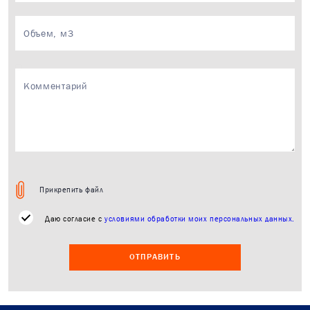
Менеджер свяжется с 
течение 15 минут в р
время.
Прикрепить файл
Даю согласие с
условиями обработки моих персональных данных.
ОТПРАВИТЬ