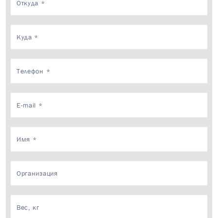
×
Ваш запрос приня