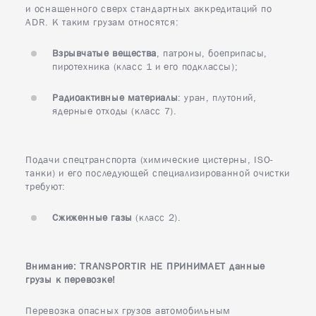
и оснащенного сверх стандартных аккредитаций по
ADR. К таким грузам относятся:
Взрывчатые вещества
, патроны, боеприпасы,
пиротехника (класс 1 и его подклассы);
Радиоактивные материалы
: уран, плутоний,
ядерные отходы (класс 7).
Подачи спецтранспорта (химические цистерны, ISO-
танки) и его последующей специализированной очистки
требуют:
Сжиженные газы
(класс 2).
Внимание: TRANSPORTIR НЕ ПРИНИМАЕT данные
грузы к перевозке!
Перевозка опасных грузов автомобильным