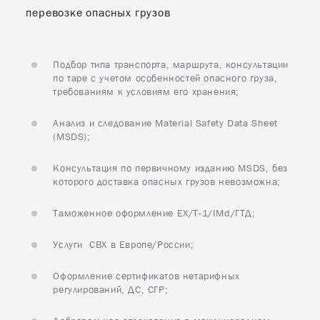
перевозке опасных грузов
Подбор типа транспорта, маршрута, консультации
по таре с учетом особенностей опасного груза,
требованиям к условиям его хранения;
Анализ и следование Material Safety Data Sheet
(MSDS);
Консультация по первичному изданию MSDS, без
которого доставка опасных грузов невозможна;
Таможенное оформление EX/Т-1/IMd/ГТД;
Услуги СВХ в Европе/России;
Оформление сертификатов нетарифных
регулирований, ДС, СГР;