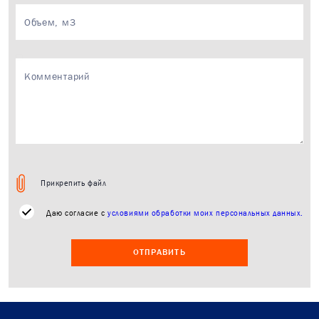
Менеджер свяжется с 
течение 15 минут в р
время.
Прикрепить файл
Даю согласие с
условиями обработки моих персональных данных.
ОТПРАВИТЬ