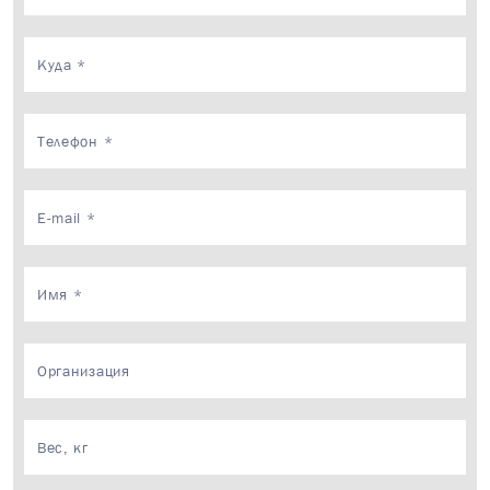
×
Ваш запрос приня