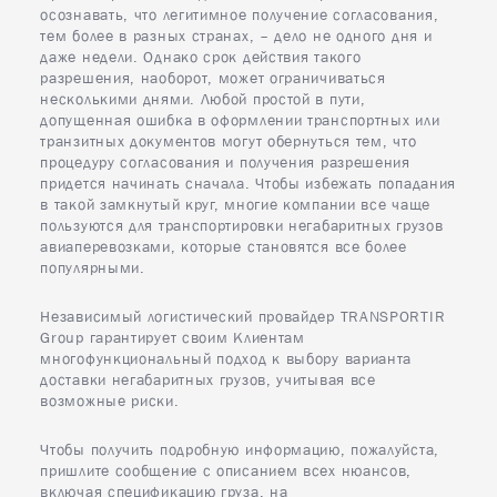
осознавать, что легитимное получение согласования,
тем более в разных странах, – дело не одного дня и
даже недели. Однако срок действия такого
разрешения, наоборот, может ограничиваться
несколькими днями. Любой простой в пути,
допущенная ошибка в оформлении транспортных или
транзитных документов могут обернуться тем, что
процедуру согласования и получения разрешения
придется начинать сначала. Чтобы избежать попадания
в такой замкнутый круг, многие компании все чаще
пользуются для транспортировки негабаритных грузов
авиаперевозками, которые становятся все более
популярными.
Независимый логистический провайдер TRANSPORTIR
Group гарантирует своим Клиентам
многофункциональный подход к выбору варианта
доставки негабаритных грузов, учитывая все
возможные риски.
Чтобы получить подробную информацию, пожалуйста,
пришлите сообщение с описанием всех нюансов,
включая спецификацию груза, на