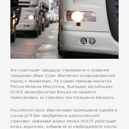
8
Минск
Это упростщает процедуру страхования и позволяет
гражданам обеих стран обеспечить унифицированный
подход к перевозкам. По словам премьер-министра
России Михаила Мишустина, благодаря российскому
ОСАГО автомобилистам больше не придётся
переплачивать за страховку при посещении Беларуси.
Российский полис обеспечивает возмещение ущерба в
случае ДТП без приобретения дополнительной
страховки. Цифровая форма полиса ОСАГО упростщает
жизнь водителям, избавив их от необходимости носить