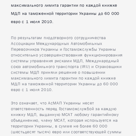
максимального лимита гарантии по каждой книжке
8
Минск
МДП на таможенной территории Украины до 60 000
евро с 1 июля 2010.
По результатам плодотворного сотрудничества
Ассоциации Международных Автомобильных
Перевозчиков Украины и Гостаможслужбы Украины
относительно усовершенствования функционирования
системы управления рисками МДП, Международный
союз автомобильного транспорта (IRU) и Страховщики
системы МДП приняли решение о повышении
максимального лимита гарантии по каждой книжке
МДП на таможенной территории Украины до 60 000
евро с 1 июля 2010.
Это означает, что АсМАП Украины несет
ответственность перед Гостаможслужбой за каждую
книжку МДП, выданную МСАТ любому гарантийному
объединению, члену МСАТ, которая используется на
территории Украины, в сумме не более 60 000
(шестьдесят тысяч) евро или соответствующей суммы